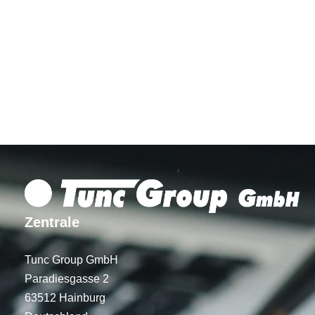
Zentrale
Tunc Group GmbH
Paradiesgasse 2
63512 Hainburg